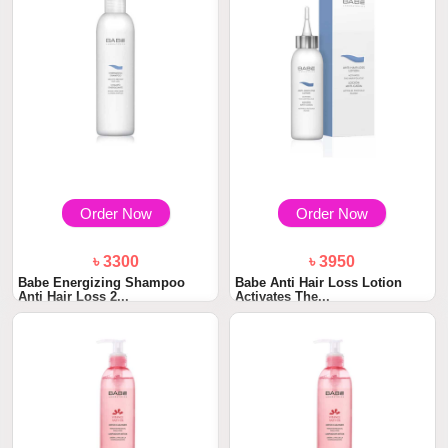
Order Now
Order Now
৳ 3300
৳ 3950
Babe Energizing Shampoo
Babe Anti Hair Loss Lotion
Anti Hair Loss 2...
Activates The...