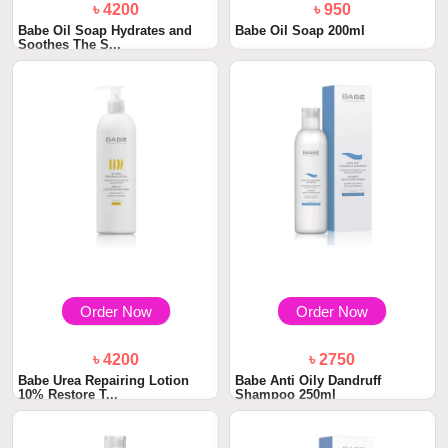
৳ 4200
৳ 950
Babe Oil Soap Hydrates and
Babe Oil Soap 200ml
Soothes The S...
Order Now
Order Now
৳ 4200
৳ 2750
Babe Urea Repairing Lotion
Babe Anti Oily Dandruff
10% Restore T...
Shampoo 250ml