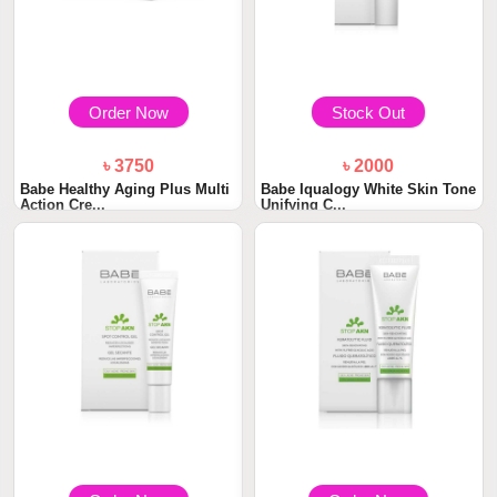
Order Now
Stock Out
৳ 3750
৳ 2000
Babe Healthy Aging Plus Multi
Babe Iqualogy White Skin Tone
Action Cre...
Unifying C...