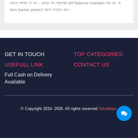
কোনো সমস্যা না হয়। এছাড়া সব প্রোডাক্টে pH balance maintain করা হয়, যা
skin barrier protect করতে সাহায্য করে।
GET IN TOUCH
TOP CATEGORIES
USEFULL LINK
CONTACT US
Full Cash on Delivery
Available
© Copyright 2016- 2026. All rights reserved
Shundorjo
.