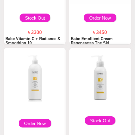
Stock Out
Order Now
৳ 3300
৳ 3450
Babe Vitamin C + Radiance &
Babe Emollient Cream
Smoothing 10...
Regenerates The Ski...
Stock Out
Order Now