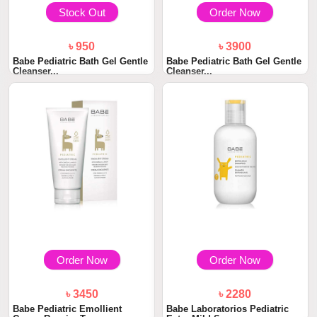
Stock Out
Order Now
৳ 950
৳ 3900
Babe Pediatric Bath Gel Gentle
Babe Pediatric Bath Gel Gentle
Cleanser...
Cleanser...
Order Now
Order Now
৳ 3450
৳ 2280
Babe Pediatric Emollient
Babe Laboratorios Pediatric