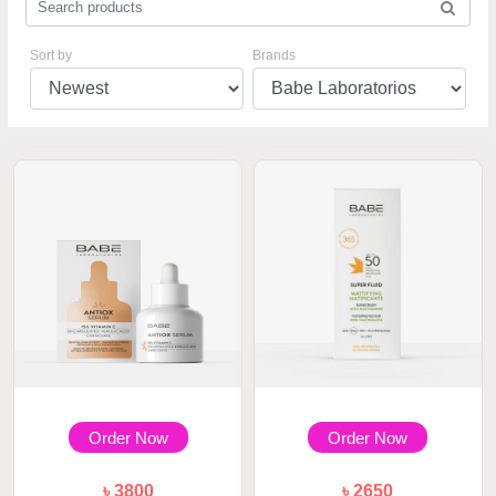
Sort by
Brands
Order Now
Order Now
৳ 3800
৳ 2650