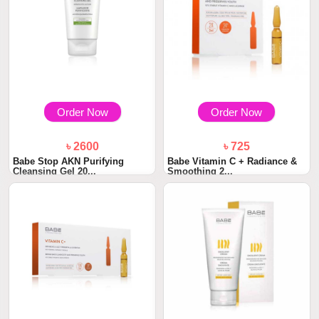
Order Now
Order Now
৳ 2600
৳ 725
Babe Stop AKN Purifying
Babe Vitamin C + Radiance &
Cleansing Gel 20...
Smoothing 2...