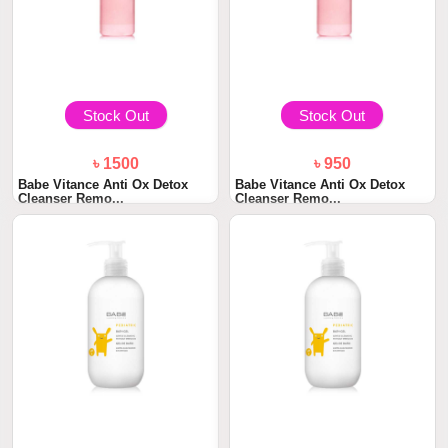
Stock Out
Stock Out
৳ 1500
৳ 950
Babe Vitance Anti Ox Detox
Babe Vitance Anti Ox Detox
Cleanser Remo...
Cleanser Remo...