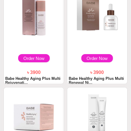
Order Now
Order Now
৳ 3900
৳ 3900
Babe Healthy Aging Plus Multi
Babe Healthy Aging Plus Multi
Rejuvenati...
Renewal Ni...