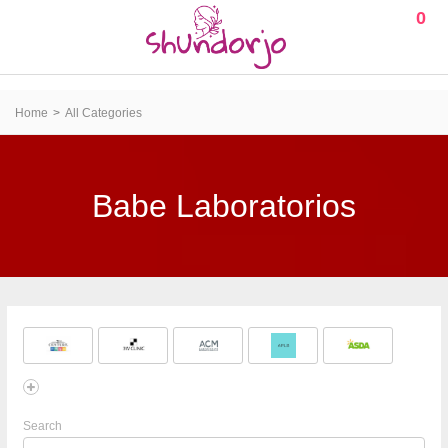
0
Home
All Categories
Babe Laboratorios
Search